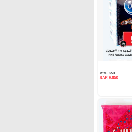
SAR ١٢.٩٥٠
SAR 9.950