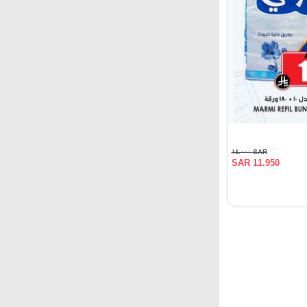
SAR ١٤.٠٠٠
SAR 11.950