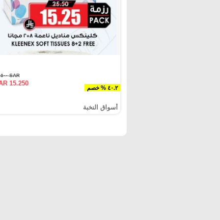
SAR ٢٥.٥٠٠
AR 15.250
٤٠.٢ % خصم
أسواق النخبة