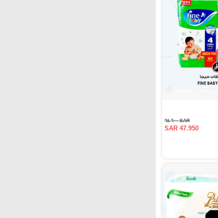
SAR ٦٤.٦٠٠
SAR 47.950