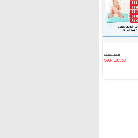
SAR ١٥.٧٦٠
SAR 10.950