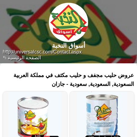
أسواق النخبة
http://universalcsc.com/Contact.aspx
الصفحة الرئيسية
٧٠ منتجات
عروض حليب مجفف و حليب مكثف في مملكة العربية
السعودية, السعودية, سعودية - جازان