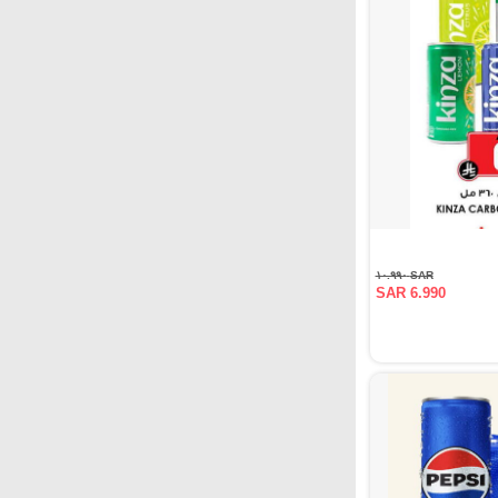
SAR ١٠.٩٩٠
SAR 6.990