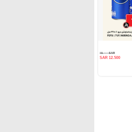
SAR ١٥.٠٠٠
SAR 12.500