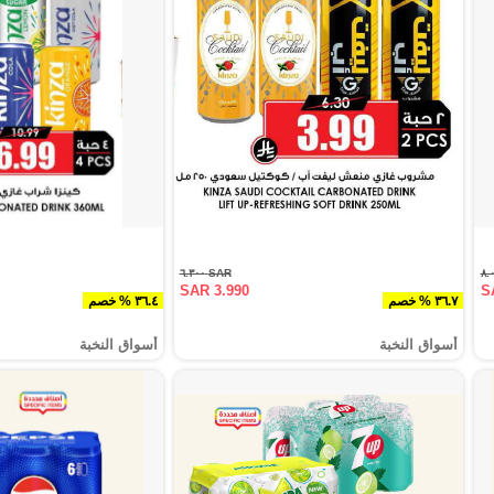
SAR ٦.٣٠٠
SAR 3.990
S
٣٦.٧ % خصم
٣٦.٤ % خصم
أسواق النخبة
أسواق النخبة