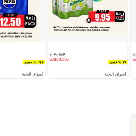
SAR ١١.٩٩٠
SAR 9.950
S
١٧ % خصم
١٦.٧ % خصم
أسواق النخبة
أسواق النخبة