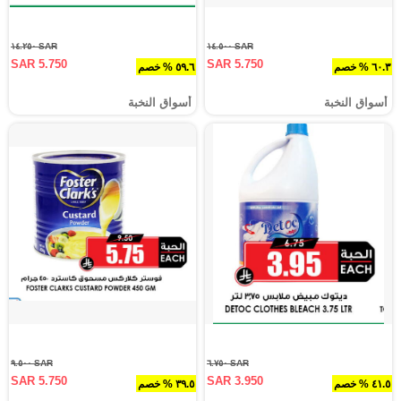
SAR ١٤.٢٥٠
SAR ١٤.٥٠٠
SAR 5.750
SAR 5.750
٦٠.٣ % خصم
٥٩.٦ % خصم
أسواق النخبة
أسواق النخبة
SAR ٩.٥٠٠
SAR ٦.٧٥٠
SAR 5.750
SAR 3.950
٤١.٥ % خصم
٣٩.٥ % خصم