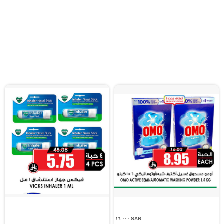
SAR ١٦.٠٠٠