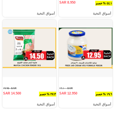
SAR 8.950
٤٤.١ % خصم
أسواق النخبة
أسواق النخبة
SAR ١٩.٩٥٠
SAR ١٦.١٠٠
SAR 14.500
SAR 12.950
١٩.٦ % خصم
٢٧.٣ % خصم
أسواق النخبة
أسواق النخبة