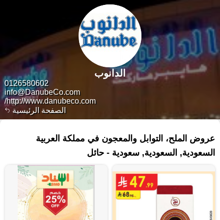
الدانوب
0126580602
info@DanubeCo.com
http://www.danubeco.com/
الصفحة الرئيسية
٧٣ منتجات
عروض الملح، التوابل والمعجون في مملكة العربية
السعودية, السعودية, سعودية - حائل‎