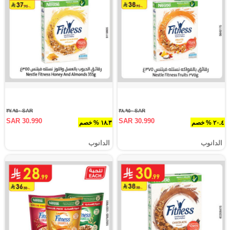
SAR ٣٧.٩٥٠
SAR ٣٨.٩٥٠
SAR 30.990
SAR 30.990
٢٠.٤ % خصم
١٨.٣ % خصم
الدانوب
الدانوب