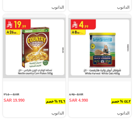
الدانوب
الدانوب
SAR ٢٦.٥٠٠
SAR ٨.٩٥٠
SAR 19.990
SAR 4.990
٤٤.٢ % خصم
٢٤.٦ % خصم
الدانوب
الدانوب