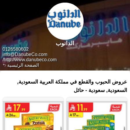
الدانوب
0126580602
info@DanubeCo.com
http://www.danubeco.com/
الصفحة الرئيسية
٥٤ منتجات
عروض الحبوب والقطع في مملكة العربية السعودية,
السعودية, سعودية - حائل‎