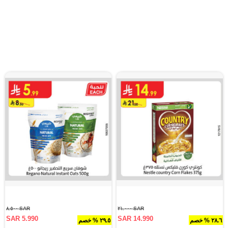
SAR ٨.٥٠٠
SAR ٢١.٠٠٠
SAR 5.990
SAR 14.990
٢٨.٦ % خصم
٢٩.٥ % خصم