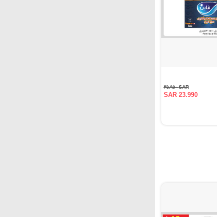
SAR ٣٥.٩٥٠
SAR 23.990