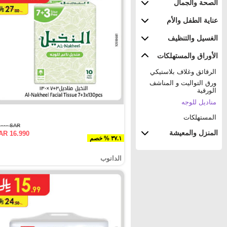
الصحة والجمال
عناية الطفل والأم
الغسيل والتنظيف
الأوراق والمستهلكات
الرقائق وغلاف بلاستيكي
ورق التواليت و المناشف
الورقية
مناديل للوجه
المستهلكات
SAR ٢٧.٠٠٠
المنزل والمعيشة
AR 16.990
٣٧.١ % خصم
الدانوب