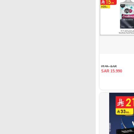
SAR ٢٣.٩٩٠
SAR 15.990