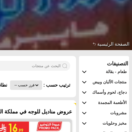
الصفحة الرئيسية
التصنيفات
طعام - بقالة
منتجات الألبان وبيض
ترتيب حسب :
نطاق
دجاج، لحوم وأسماك
الأطعمة المجمدة
٥١ منتجات
عروض مناديل للوجه في مملكة العر
مشروبات
مخبز وحلويات