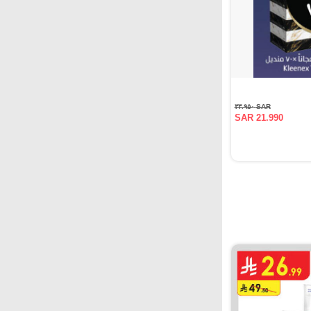
SAR ٣٣.٩٥٠
SAR 21.990