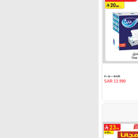
SAR ٢٠.٥٠٠
SAR 13.990