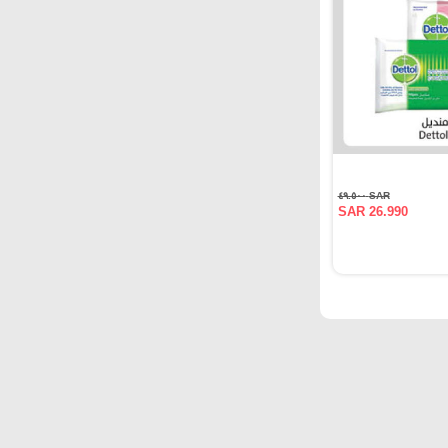
SAR ٤٩.٥٠٠
SAR 26.990