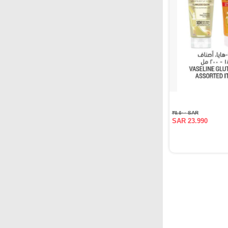
SAR ٣٥.٥٠٠
SAR 23.990