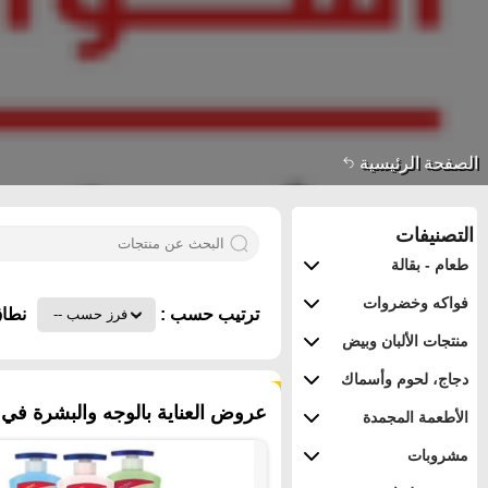
الصفحة الرئيسية
التصنيفات
طعام - بقالة
فواكه وخضروات
ترتيب حسب :
نطاق
منتجات الألبان وبيض
دجاج، لحوم وأسماك
٣٨٤ منتجات
عروض العناية بالوجه والبشرة في م
الأطعمة المجمدة
مشروبات