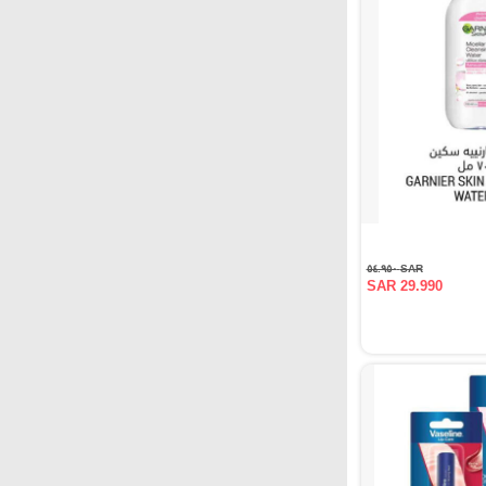
SAR ٥٤.٩٥٠
SAR 29.990