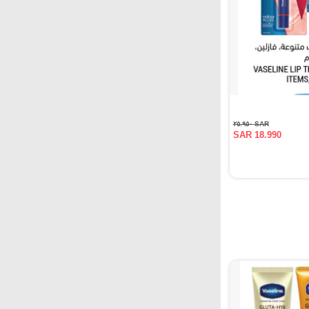
SAR ٢٥.٩٥٠
SAR 18.990