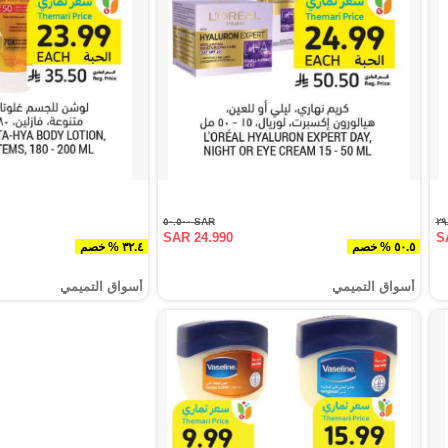
SAR ٥٠.٥٠٠
SAR 24.990
S
٥٠.٥ % خصم
٣٢.٤ % خصم
أسواق التميمي
أسواق التميمي