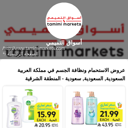
أسواق التميمي
http://www.tamimimarkets.com/
الصفحة الرئيسية
٢٤٠ منتجات
عروض الاستحمام ونظافة الجسم في مملكة العربية
السعودية, السعودية, سعودية - المنطقة الشرقية