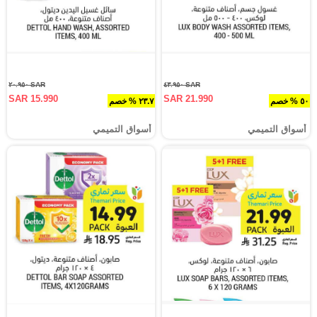
SAR ٢٠.٩٥٠
SAR ٤٣.٩٥٠
SAR 15.990
SAR 21.990
٥٠ % خصم
٢٣.٧ % خصم
أسواق التميمي
أسواق التميمي