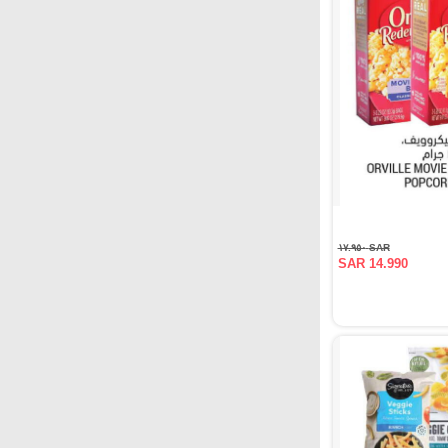
SAR ١٧.٩٥٠
SAR 14.990