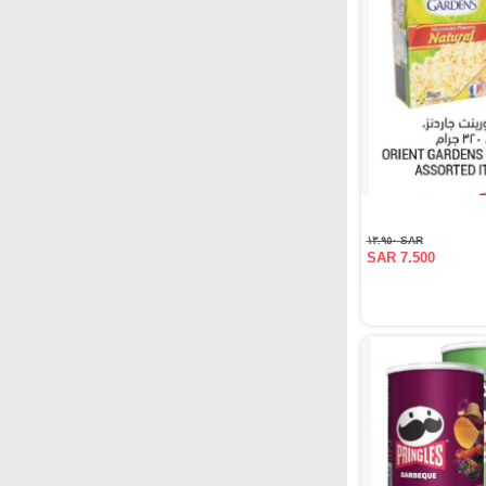
SAR ١٣.٩٥٠
SAR 7.500