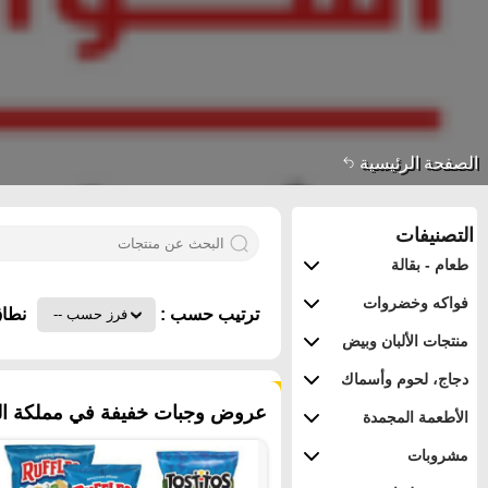
الصفحة الرئيسية
التصنيفات
طعام - بقالة
فواكه وخضروات
ترتيب حسب :
نطاق
منتجات الألبان وبيض
دجاج، لحوم وأسماك
١٩٠ منتجات
عروض وجبات خفيفة في مملكة العر
الأطعمة المجمدة
مشروبات