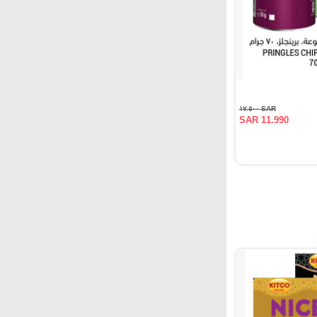
SAR ١٧.٥٠٠
SAR 11.990