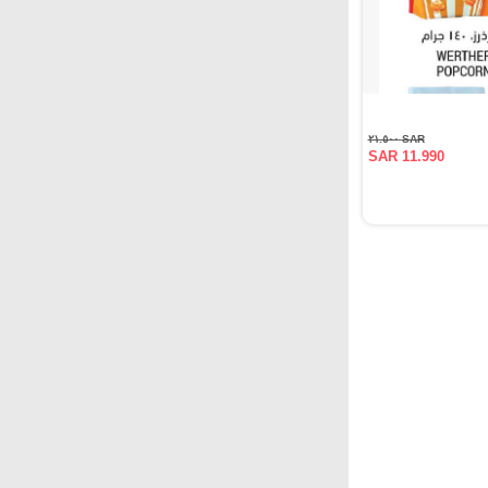
SAR ٢١.٥٠٠
SAR 11.990