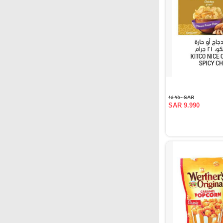
SAR ١٤.٧٥٠
SAR 9.990