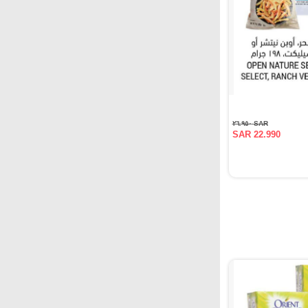
SAR ٢٦.٩٥٠
SAR 22.990