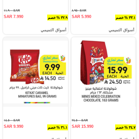
SAR ١١.٩٠٠
SAR ٨.٩٥٠
SAR 7.990
SAR 5.990
٣٣.١ % خصم
٣٢.٩ % خصم
أسواق التميمي
أسواق التميمي
SAR ١٤.٥٠٠
SAR ٢٤.٥٠٠
SAR 9.990
SAR 15.990
٣٤.٧ % خصم
٣١.١ % خصم