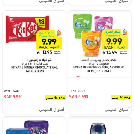
أسواق التميمي
أسواق التميمي
SAR ١٣.٩٥٠
SAR ١٤.٩٥٠
SAR 9.990
SAR 9.990
٣٣.٢ % خصم
٢٨.٤ % خصم
أسواق التميمي
أسواق التميمي