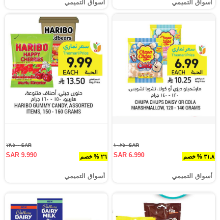
أسواق التميمي
أسواق التميمي
SAR ١٣.٥٠٠
SAR ١٠.٢٥٠
SAR 9.990
SAR 6.990
٣١.٨ % خصم
٢٦ % خصم
أسواق التميمي
أسواق التميمي