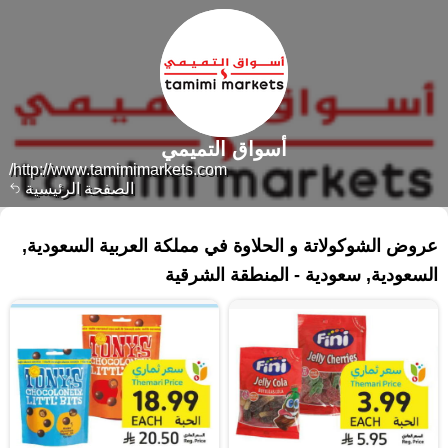
أسواق التميمي
http://www.tamimimarkets.com/
الصفحة الرئيسية
٢٨٦ منتجات
عروض الشوكولاتة و الحلاوة في مملكة العربية السعودية,
السعودية, سعودية - المنطقة الشرقية