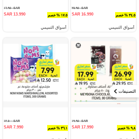
SAR ١٦.٩٥٠
SAR ٢٥.٩٥٠
SAR 13.990
SAR 16.990
٣٤.٥ % خصم
١٧.٥ % خصم
أسواق التميمي
أسواق التميمي
التصنيفات
SAR ١٢.٥٠٠
SAR ١٩.٩٥٠
SAR 7.990
SAR 17.990
٩.٨ % خصم
٣٦.١ % خصم