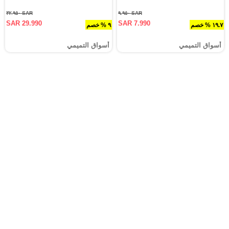
SAR ٣٢.٩٥٠
SAR ٩.٩٥٠
SAR 29.990
SAR 7.990
١٩.٧ % خصم
٩ % خصم
أسواق التميمي
أسواق التميمي