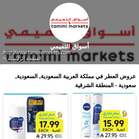
أسواق التميمي
http://www.tamimimarkets.com/
الصفحة الرئيسية
١٥٦ منتجات
عروض العطر في مملكة العربية السعودية, السعودية,
سعودية - المنطقة الشرقية