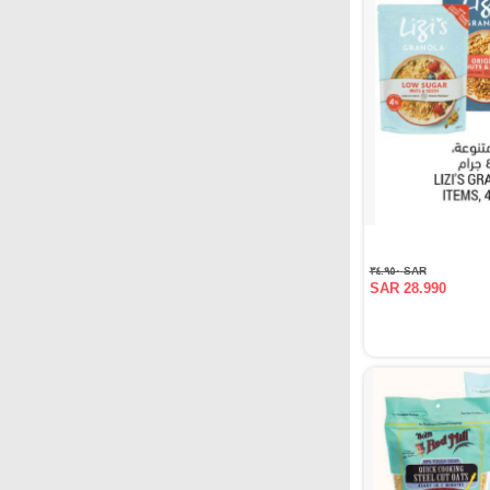
SAR ٣٤.٩٥٠
SAR 28.990