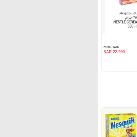
SAR ٢٩.٩٥٠
SAR 22.990