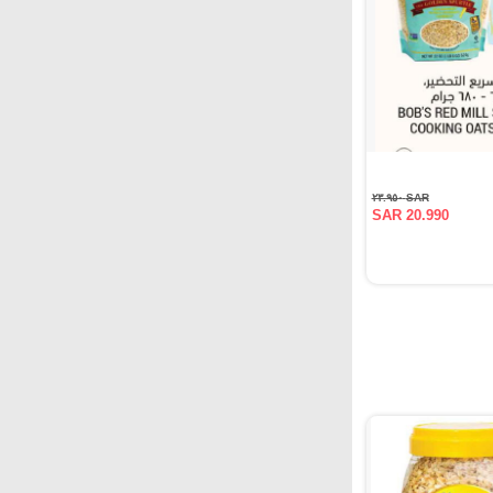
SAR ٢٣.٩٥٠
SAR 20.990