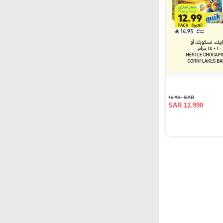
SAR ١٤.٩٥٠
SAR 12.990