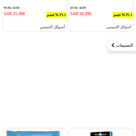
SAR ٣٢.٩٥٠
SAR ٨٢.٧٥٠
SAR 25.990
SAR 56.990
٣١.١ % خصم
٢١.١ % خصم
أسواق التميمي
أسواق التميمي
التصنيفات