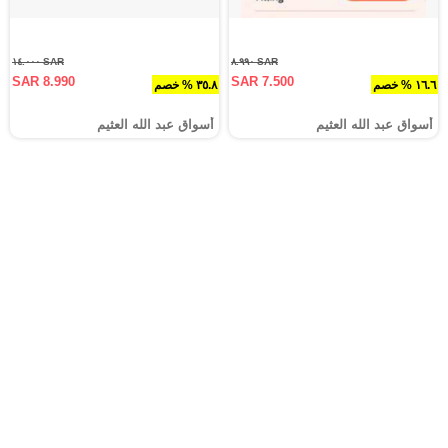
SAR ١٤.٠٠٠
SAR ٨.٩٩٠
SAR 8.990
SAR 7.500
١٦.٦ % خصم
٣٥.٨ % خصم
أسواق عبد الله العثيم
أسواق عبد الله العثيم