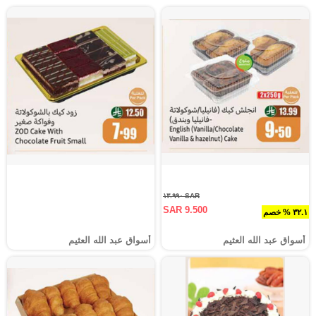
SAR ١٣.٩٩٠
SAR 9.500
٣٢.١ % خصم
أسواق عبد الله العثيم
أسواق عبد الله العثيم