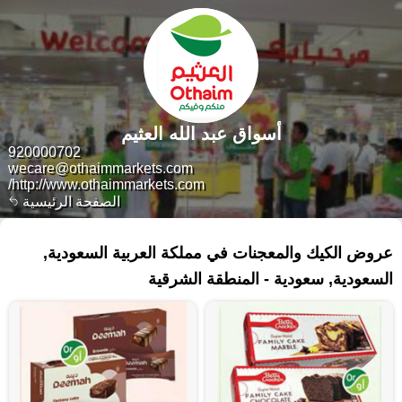
أسواق عبد الله العثيم
920000702
wecare@othaimmarkets.com
http://www.othaimmarkets.com/
الصفحة الرئيسية
١٢١ منتجات
عروض الكيك والمعجنات في مملكة العربية السعودية,
السعودية, سعودية - المنطقة الشرقية