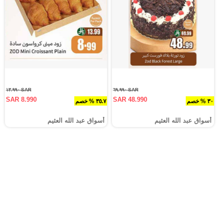
SAR ١٣.٩٩٠
SAR ٦٩.٩٩٠
SAR 8.990
SAR 48.990
٣٠ % خصم
٣٥.٧ % خصم
أسواق عبد الله العثيم
أسواق عبد الله العثيم