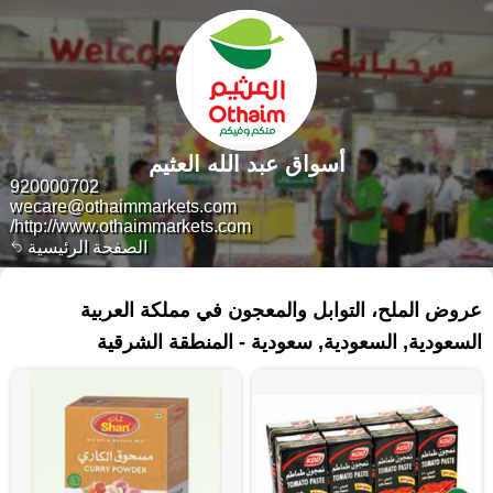
أسواق عبد الله العثيم
920000702
wecare@othaimmarkets.com
http://www.othaimmarkets.com/
الصفحة الرئيسية
١٦٤ منتجات
عروض الملح، التوابل والمعجون في مملكة العربية
السعودية, السعودية, سعودية - المنطقة الشرقية