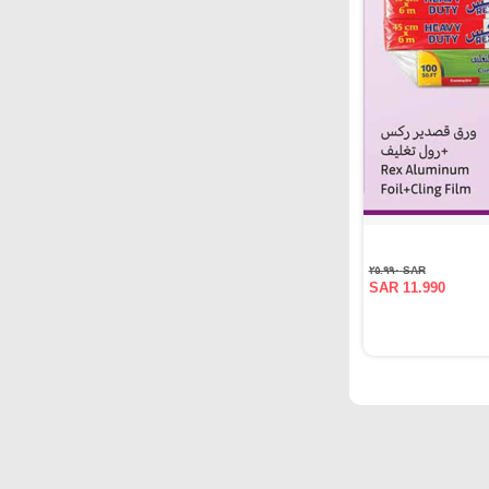
SAR ٢٥.٩٩٠
SAR 11.990