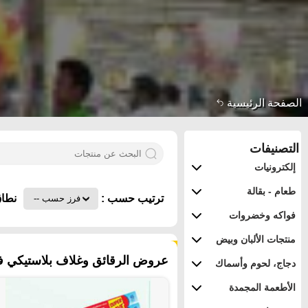
الصفحة الرئيسية
التصنيفات
إلكترونيات
طعام - بقالة
ترتيب حسب :
نطاق
فواكه وخضروات
منتجات الألبان وبيض
٥٤ منتجات
عروض الرقائق وغلاف بلاستيكي في 
دجاج، لحوم وأسماك
الأطعمة المجمدة