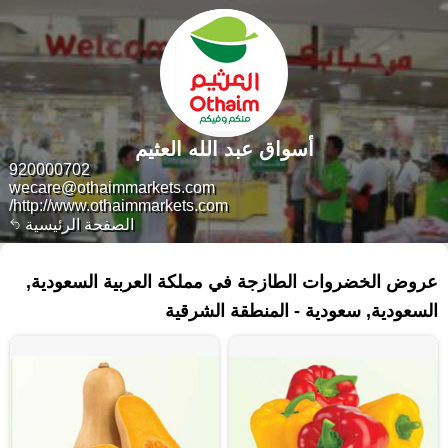
أسواق عبد الله العثيم
920000702
wecare@othaimmarkets.com
http://www.othaimmarkets.com/
الصفحة الرئيسية
١٠٩ منتجات
عروض الخضروات الطازجة في مملكة العربية السعودية,
السعودية, سعودية - المنطقة الشرقية