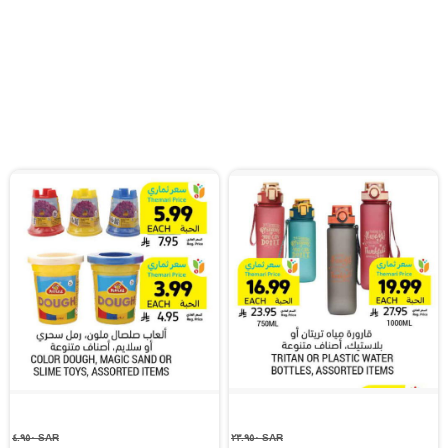
SAR ٤.٩٥٠
SAR ٢٣.٩٥٠