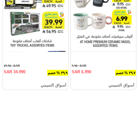
SAR ٤٩.٩٥٠
SAR ٩.٩٥٠
SAR 34.990
SAR 6.990
٢٩.٧ % خصم
٢٩.٩ % خصم
أسواق التميمي
أسواق التميمي