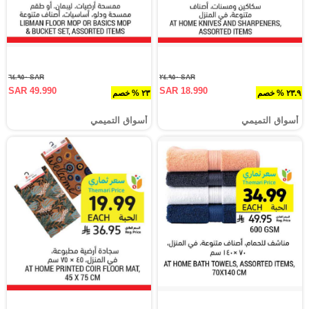
SAR ٦٤.٩٥٠
SAR ٢٤.٩٥٠
SAR 49.990
SAR 18.990
٢٣.٩ % خصم
٢٣ % خصم
أسواق التميمي
أسواق التميمي