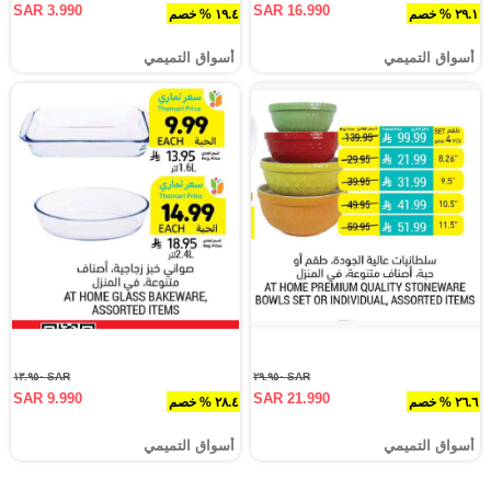
SAR 3.990
SAR 16.990
٢٩.١ % خصم
١٩.٤ % خصم
أسواق التميمي
أسواق التميمي
SAR ١٣.٩٥٠
SAR ٢٩.٩٥٠
SAR 9.990
SAR 21.990
٢٦.٦ % خصم
٢٨.٤ % خصم
أسواق التميمي
أسواق التميمي