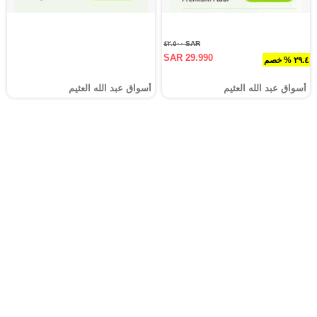
SAR ٤٢.٥٠٠
SAR 29.990
٢٩.٤ % خصم
أسواق عبد الله العثيم
أسواق عبد الله العثيم