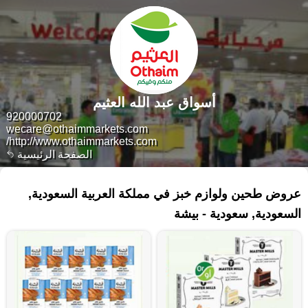
أسواق عبد الله العثيم
920000702
wecare@othaimmarkets.com
http://www.othaimmarkets.com/
الصفحة الرئيسية
٤٤ منتجات
عروض طحين ولوازم خبز في مملكة العربية السعودية,
السعودية, سعودية - بيشة