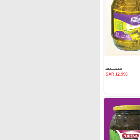
SAR ٢٢.٥٠٠
SAR 12.990