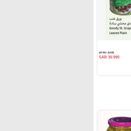
SAR ٤٣.٩٩٠
SAR 30.990