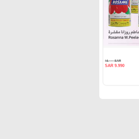
SAR ١٥.٠٠٠
SAR 9.990