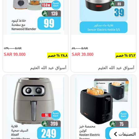
SAR ١٣٩.٠٠٠
SAR ٨٩.٠٠٠
SAR 99.000
SAR 39.000
٥٦.٢ % خصم
٢٨.٨ % خصم
أسواق عبد الله العثيم
أسواق عبد الله العثيم
التصنيفات