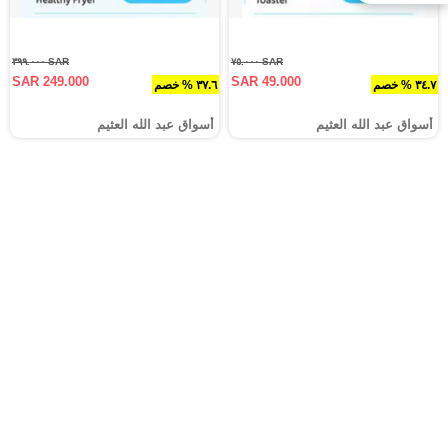
SAR ٣٩٩.٠٠٠
SAR ٧٥.٠٠٠
SAR 249.000
SAR 49.000
٣٤.٧ % خصم
٣٧.٦ % خصم
أسواق عبد الله العثيم
أسواق عبد الله العثيم