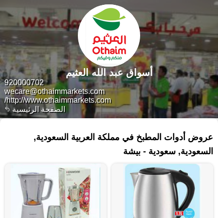
أسواق عبد الله العثيم
920000702
wecare@othaimmarkets.com
http://www.othaimmarkets.com/
الصفحة الرئيسية
٧٥ منتجات
عروض أدوات المطبخ في مملكة العربية السعودية,
السعودية, سعودية - بيشة