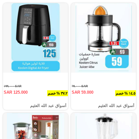
SAR ١٩٩.٠٠٠
SAR ٦٩.٠٠٠
SAR 125.000
SAR 59.000
١٤.٥ % خصم
٣٧.٢ % خصم
أسواق عبد الله العثيم
أسواق عبد الله العثيم