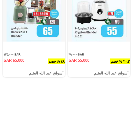
SAR ١٢٥.٠٠٠
SAR ٦٩.٠٠٠
SAR 65.000
SAR 55.000
٢٠.٣ % خصم
٤٨ % خصم
أسواق عبد الله العثيم
أسواق عبد الله العثيم