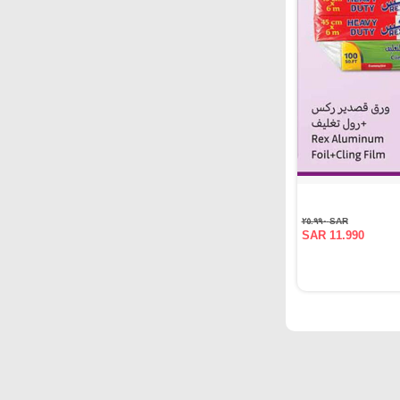
SAR ٢٥.٩٩٠
SAR 11.990