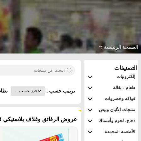
الصفحة الرئيسية
التصنيفات
إلكترونيات
طعام - بقالة
ترتيب حسب :
نطاق
فواكه وخضروات
منتجات الألبان وبيض
١٧ منتجات
عروض الرقائق وغلاف بلاستيكي في 
دجاج، لحوم وأسماك
الأطعمة المجمدة