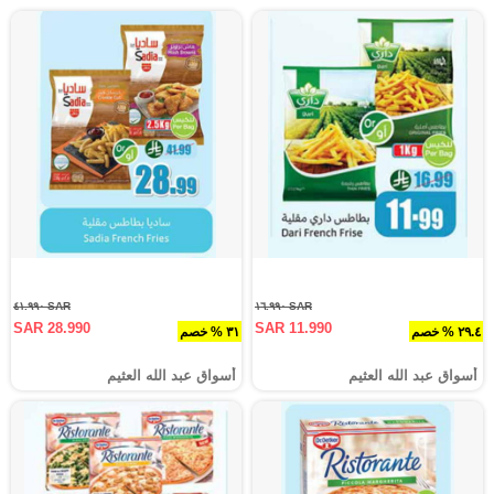
SAR ٤١.٩٩٠
SAR ١٦.٩٩٠
SAR 28.990
SAR 11.990
٢٩.٤ % خصم
٣١ % خصم
أسواق عبد الله العثيم
أسواق عبد الله العثيم