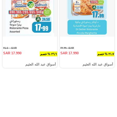
SAR ٢٤.٥٠٠
SAR ٢٢.٩٩٠
SAR 17.990
SAR 17.990
٢١.٧ % خصم
٢٦.٦ % خصم
أسواق عبد الله العثيم
أسواق عبد الله العثيم