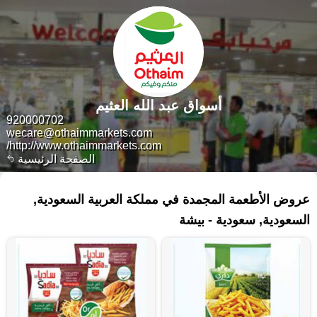
أسواق عبد الله العثيم
920000702
wecare@othaimmarkets.com
http://www.othaimmarkets.com/
الصفحة الرئيسية
٤٥ منتجات
عروض الأطعمة المجمدة في مملكة العربية السعودية,
السعودية, سعودية - بيشة