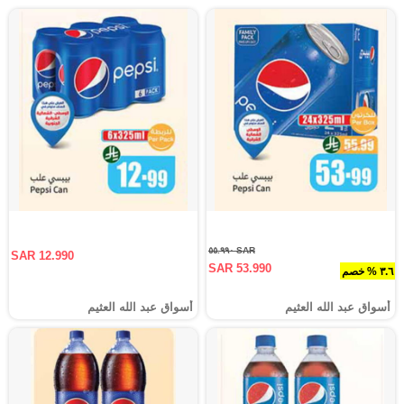
SAR ٥٥.٩٩٠
SAR 12.990
SAR 53.990
٣.٦ % خصم
أسواق عبد الله العثيم
أسواق عبد الله العثيم