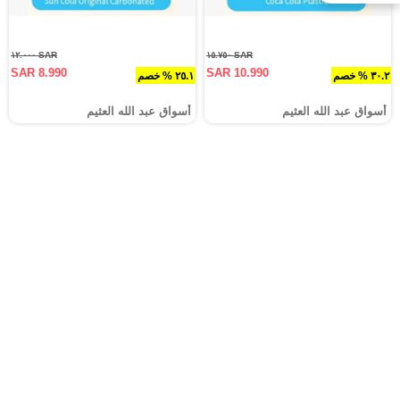
SAR ١٢.٠٠٠
SAR ١٥.٧٥٠
SAR 8.990
SAR 10.990
٣٠.٢ % خصم
٢٥.١ % خصم
أسواق عبد الله العثيم
أسواق عبد الله العثيم