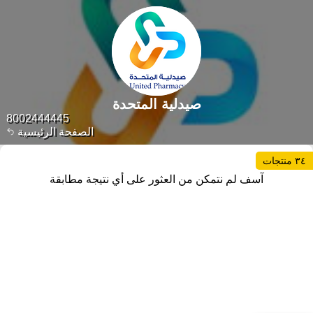
صيدلية المتحدة
8002444445
الصفحة الرئيسية
٣٤ منتجات
آسف لم نتمكن من العثور على أي نتيجة مطابقة