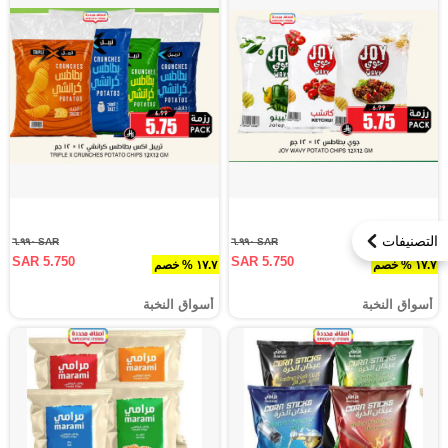
التصنيفات
SAR ٦.٩٩٠
SAR ٦.٩٩٠
SAR 5.750
SAR 5.750
١٧.٧ % خصم
١٧.٧ % خصم
أسواق النخبة
أسواق النخبة