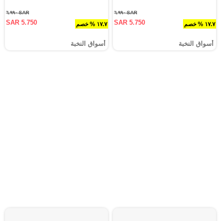
SAR ٦.٩٩٠
SAR ٦.٩٩٠
SAR 5.750
SAR 5.750
١٧.٧ % خصم
١٧.٧ % خصم
أسواق النخبة
أسواق النخبة