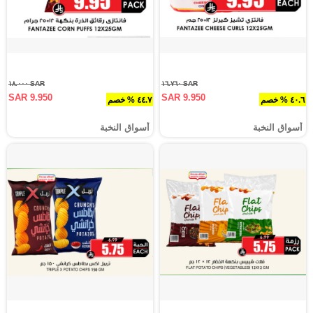
SAR ١٨.٠٠٠
SAR ١٦.٧٦٠
SAR 9.950
SAR 9.950
٤٠.٦ % خصم
٤٤.٧ % خصم
أسواق النخبة
أسواق النخبة