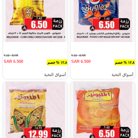
SAR ٧.٤٥٠
SAR ٧.٤٥٠
SAR 6.500
SAR 6.500
١٢.٨ % خصم
١٢.٨ % خصم
أسواق النخبة
أسواق النخبة