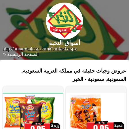
أسواق النخبة
http://universalcsc.com/Contact.aspx
الصفحة الرئيسية
١٧٣ منتجات
عروض وجبات خفيفة في مملكة العربية السعودية,
السعودية, سعودية - الخبر‎