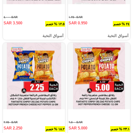
SAR ٤.٠٠٠
SAR ١.٢٥٠
SAR 3.500
SAR 0.950
٢٤ % خصم
١٢.٥ % خصم
أسواق النخبة
أسواق النخبة
SAR ٢.٧٥٠
SAR ٦.٥٠٠
SAR 2.250
SAR 5.000
٢٣.١ % خصم
١٨.٢ % خصم