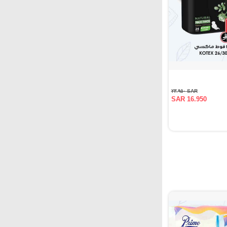
SAR ٢٣.٩٥٠
SAR 16.950