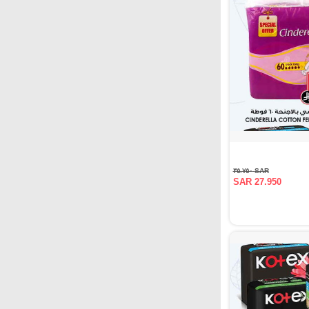
SAR ٣٥.٧٥٠
SAR 27.950