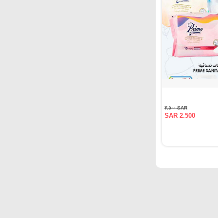
SAR ٣.٥٠٠
SAR 2.500