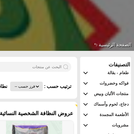
الصفحة الرئيسية
التصنيفات
طعام - بقالة
فواكه وخضروات
ترتيب حسب :
نطاق
منتجات الألبان وبيض
دجاج، لحوم وأسماك
١٢٥ منتجات
عروض النظافة الشخصية النسائية في
الأطعمة المجمدة
مشروبات