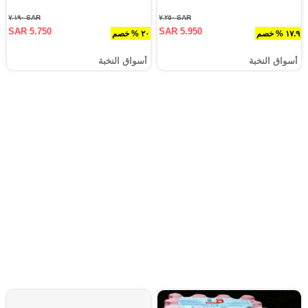
SAR ٧.١٩٠
SAR ٧.٢٥٠
SAR 5.750
SAR 5.950
١٧.٩ % خصم
٢٠ % خصم
أسواق النخبة
أسواق النخبة