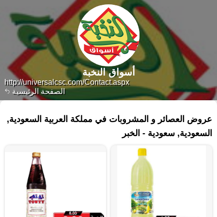
أسواق النخبة
http://universalcsc.com/Contact.aspx
الصفحة الرئيسية
١٢١ منتجات
عروض العصائر و المشروبات في مملكة العربية السعودية,
السعودية, سعودية - الخبر‎