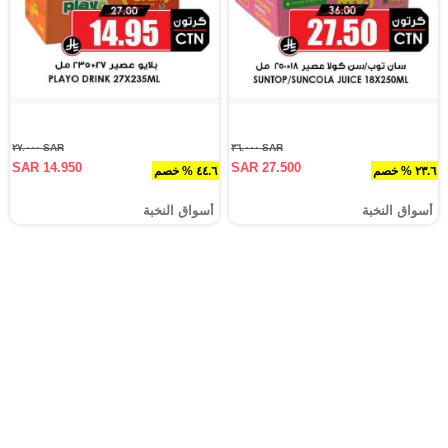
SAR ٢٧.٠٠٠
SAR ٣٦.٠٠٠
SAR 14.950
SAR 27.500
٢٣.٦ % خصم
٤٤.٦ % خصم
أسواق النخبة
أسواق النخبة