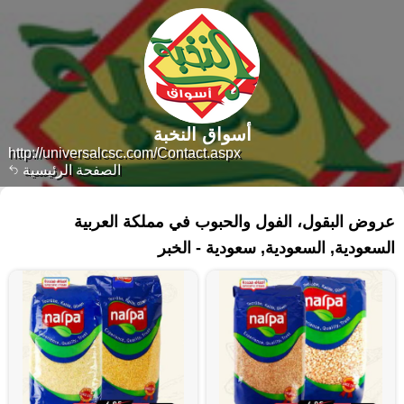
أسواق النخبة
http://universalcsc.com/Contact.aspx
الصفحة الرئيسية
٤٤ منتجات
عروض البقول، الفول والحبوب في مملكة العربية
السعودية, السعودية, سعودية - الخبر‎