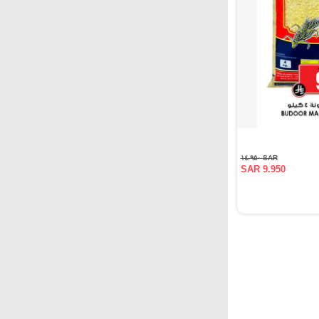
SAR ١٤.٩٥٠
SAR 9.950