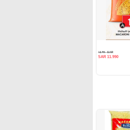
SAR ١٥.٩٩٠
SAR 11.990