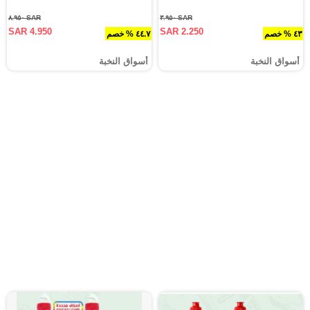
SAR ٨.٩٥٠
SAR ٣.٩٥٠
SAR 4.950
SAR 2.250
٤٣ % خصم
٤٤.٧ % خصم
أسواق النخبة
أسواق النخبة