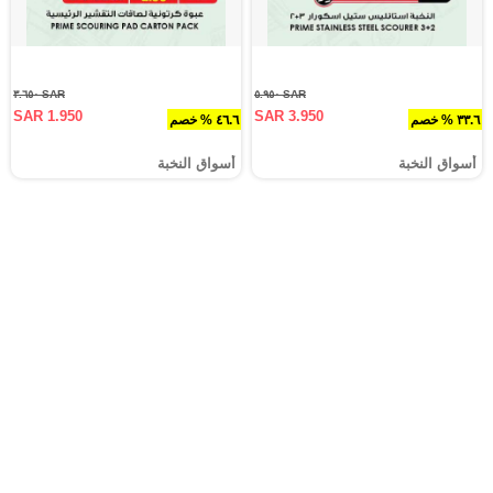
SAR ٣.٦٥٠
SAR ٥.٩٥٠
SAR 1.950
SAR 3.950
٣٣.٦ % خصم
٤٦.٦ % خصم
أسواق النخبة
أسواق النخبة