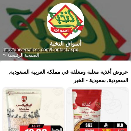
أسواق النخبة
http://universalcsc.com/Contact.aspx
الصفحة الرئيسية
٢٧١ منتجات
عروض أغذية معلبة ومغلفة في مملكة العربية السعودية,
السعودية, سعودية - الخبر‎