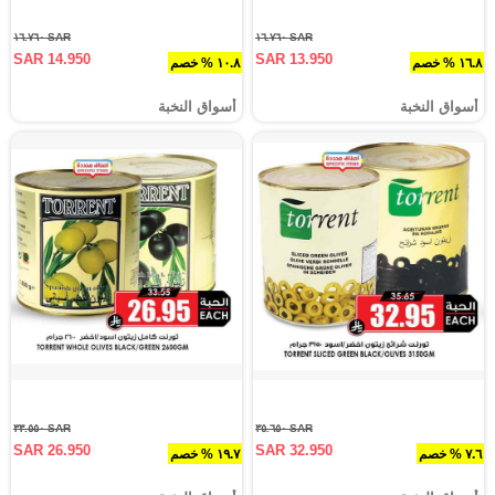
SAR ١٦.٧٦٠
SAR ١٦.٧٦٠
SAR 14.950
SAR 13.950
١٦.٨ % خصم
١٠.٨ % خصم
أسواق النخبة
أسواق النخبة
SAR ٣٣.٥٥٠
SAR ٣٥.٦٥٠
SAR 26.950
SAR 32.950
٧.٦ % خصم
١٩.٧ % خصم