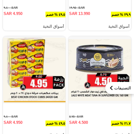
SAR ٩.٨٠٠
SAR ١٩.٩٥٠
SAR 4.950
SAR 13.990
٢٩.٩ % خصم
٤٩.٥ % خصم
أسواق النخبة
أسواق النخبة
التصنيفات
SAR ٩.٨٠٠
SAR ٥.٧٥٠
SAR 4.950
SAR 4.500
٢١.٧ % خصم
٤٩.٥ % خصم