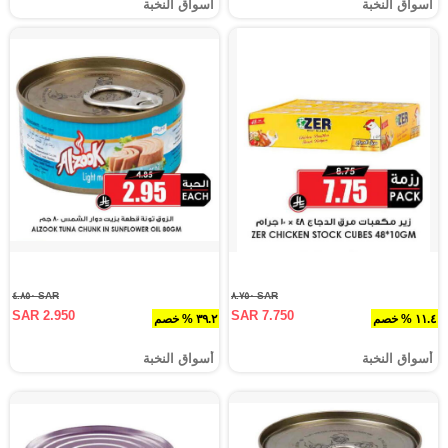
أسواق النخبة
أسواق النخبة
SAR ٤.٨٥٠
SAR ٨.٧٥٠
SAR 2.950
SAR 7.750
١١.٤ % خصم
٣٩.٢ % خصم
أسواق النخبة
أسواق النخبة