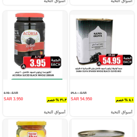
أسواق النخبة
أسواق النخبة
SAR ٥.٧٥٠
SAR ٥٩.٨٠٠
SAR 3.950
SAR 54.950
٨.١ % خصم
٣١.٣ % خصم
أسواق النخبة
أسواق النخبة