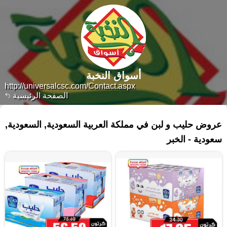
أسواق النخبة
http://universalcsc.com/Contact.aspx
الصفحة الرئيسية
٧٩ منتجات
عروض حليب و لبن في مملكة العربية السعودية, السعودية,
سعودية - الخبر‎