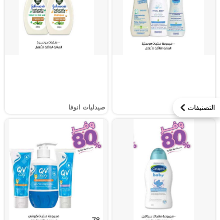
التصنيفات
صيدليات انوفا
صيدليات انوفا