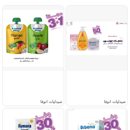
صيدليات انوفا
صيدليات انوفا