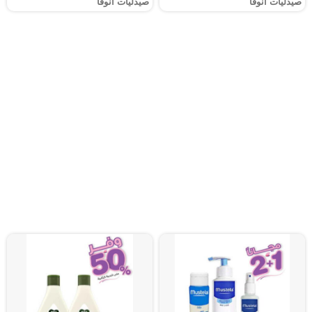
صيدليات انوفا
صيدليات انوفا