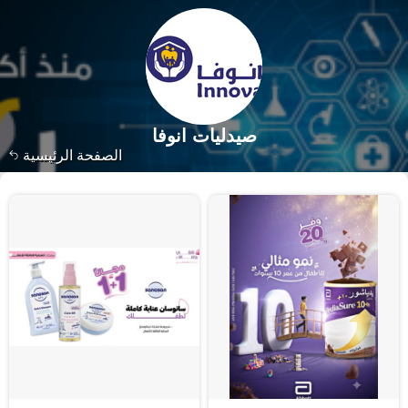
صيدليات انوفا
الصفحة الرئيسية
١٢٥٧٢ منتجات