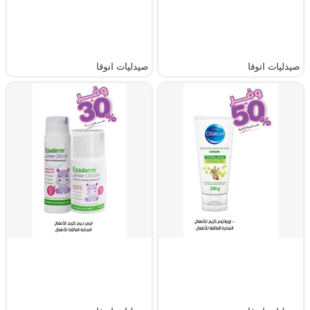
صيدليات انوفا
صيدليات انوفا