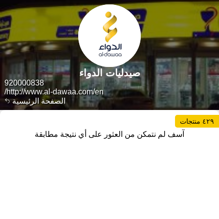
صيدليات الدواء
920000838
http://www.al-dawaa.com/en/
الصفحة الرئيسية
٤٢٩ منتجات
آسف لم نتمكن من العثور على أي نتيجة مطابقة