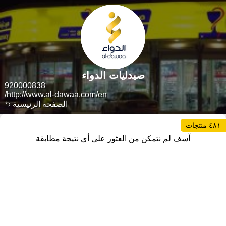
صيدليات الدواء
920000838
http://www.al-dawaa.com/en/
الصفحة الرئيسية
٤٨١ منتجات
آسف لم نتمكن من العثور على أي نتيجة مطابقة