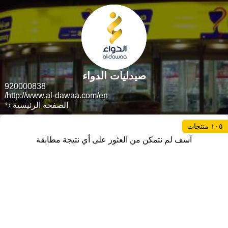
صيدليات الدواء
920000838
http://www.al-dawaa.com/en/
الصفحة الرئيسية
١٠٥ منتجات
آسف لم نتمكن من العثور على أي نتيجة مطابقة