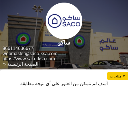
ساكو
966114636677
webmaster@saco-ksa.com
https://www.saco-ksa.com
الصفحة الرئيسية
٧ منتجات
آسف لم نتمكن من العثور على أي نتيجة مطابقة