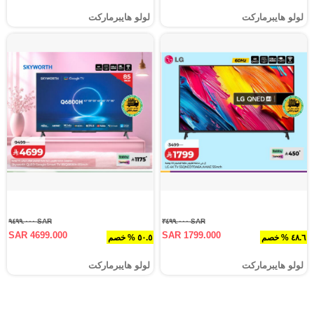
لولو هايبرماركت
لولو هايبرماركت
SAR ٩٤٩٩.٠٠٠
SAR ٣٤٩٩.٠٠٠
SAR 4699.000
SAR 1799.000
٤٨.٦ % خصم
٥٠.٥ % خصم
لولو هايبرماركت
لولو هايبرماركت