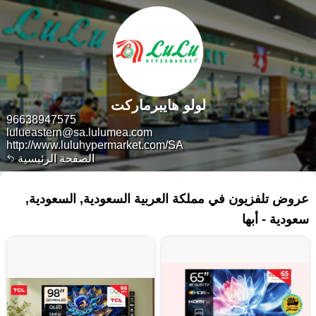
لولو هايبرماركت
96638947575
lulueastern@sa.lulumea.com
http://www.luluhypermarket.com/SA
الصفحة الرئيسية
٥٧ منتجات
عروض تلفزيون في مملكة العربية السعودية, السعودية,
سعودية - أبها