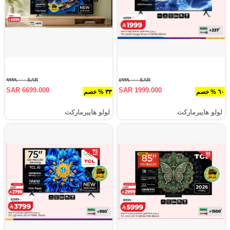
SAR ٩٩٩٩.٠٠٠
SAR ٤٩٩٩.٠٠٠
SAR 6699.000
SAR 1999.000
٦٠ % خصم
٣٣ % خصم
لولو هايبرماركت
لولو هايبرماركت