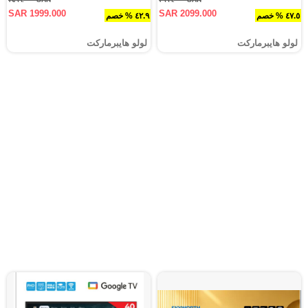
SAR 1999.000
SAR 2099.000
٤٧.٥ % خصم
٤٢.٩ % خصم
لولو هايبرماركت
لولو هايبرماركت