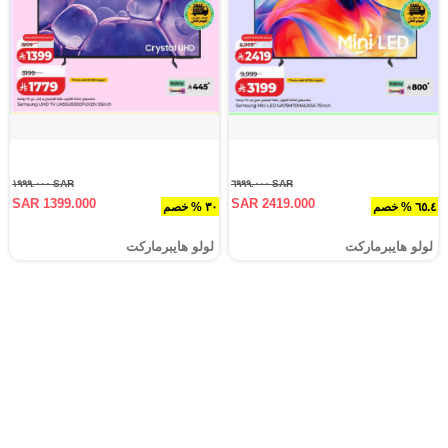
SAR ١٩٩٩.٠٠٠
SAR ٦٩٩٩.٠٠٠
SAR 1399.000
SAR 2419.000
٦٥.٤ % خصم
٣٠ % خصم
لولو هايبرماركت
لولو هايبرماركت