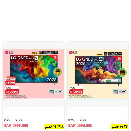
SAR ٥٩٤٩.٠٠٠
SAR ٧٤٩٩.٠٠٠
SAR 3999.000
SAR 5099.000
٣٢ % خصم
٣٢.٨ % خصم