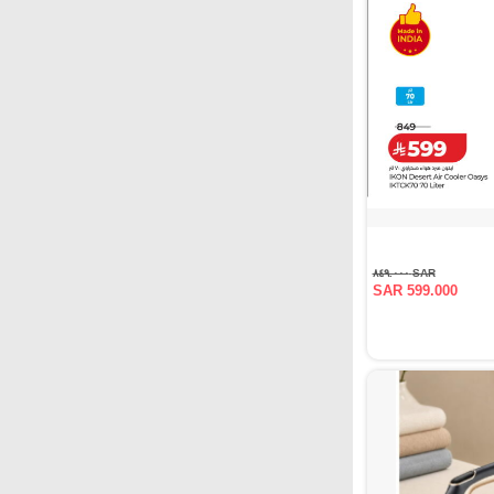
SAR ٨٤٩.٠٠٠
SAR 599.000