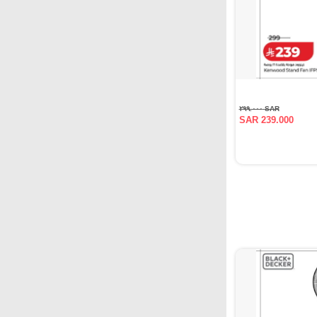
SAR ٢٩٩.٠٠٠
SAR 239.000