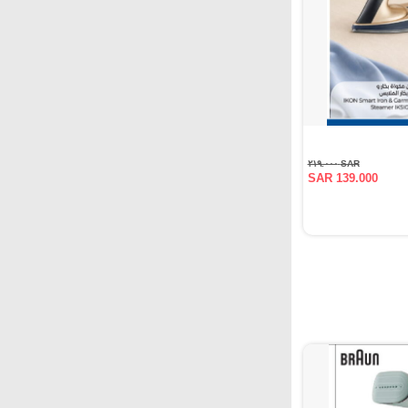
SAR ٢١٩.٠٠٠
SAR 139.000