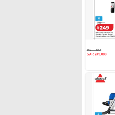
SAR ٣٩٩.٠٠٠
SAR 249.000