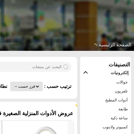
الصفحة الرئيسية
التصنيفات
إلكترونيات
جوالات
ترتيب حسب :
نطاق
تلفزيون
أدوات المطبخ
٨٣ منتجات
طابعة
عروض الأدوات المنزلية الصغيرة في
ساعة ذكية
كمبيوتر ولابتوب