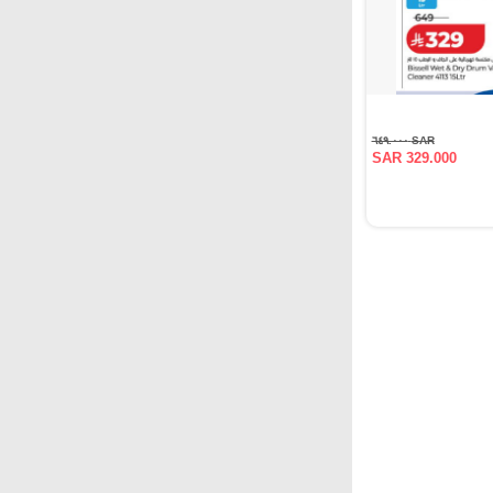
SAR ٦٤٩.٠٠٠
SAR 329.000