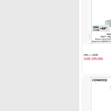
SAR ٢٩٩.٠٠٠
SAR 249.000