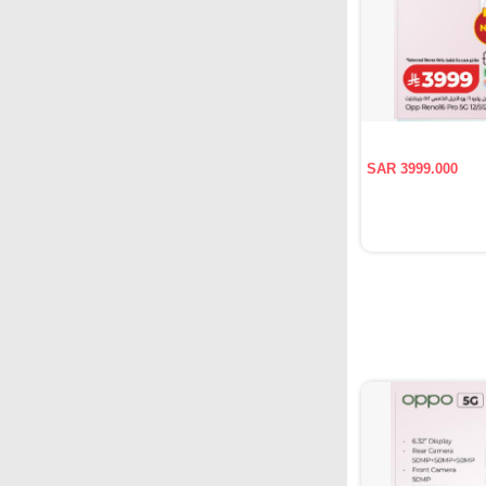
SAR 3999.000