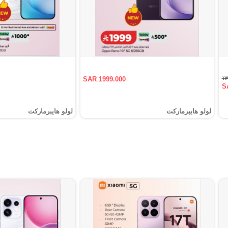
SAR 1999.000
S
لولو هايبرماركت
لولو هايبرماركت