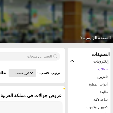
الصفحة الرئيسية
التصنيفات
إلكترونيات
جوالات
ترتيب حسب :
نطاق
تلفزيون
أدوات المطبخ
٧٤ منتجات
طابعة
عروض جوالات في مملكة العربية ال
ساعة ذكية
كمبيوتر ولابتوب