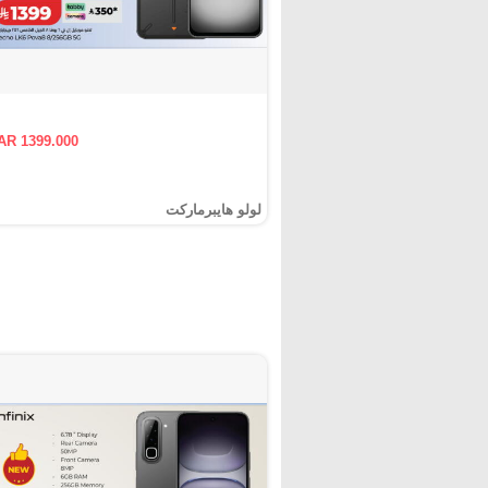
AR 1399.000
لولو هايبرماركت