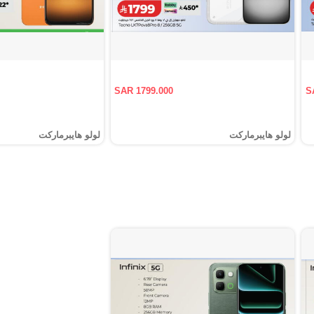
SAR 1799.000
S
لولو هايبرماركت
لولو هايبرماركت