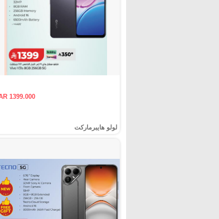
AR 1399.000
لولو هايبرماركت