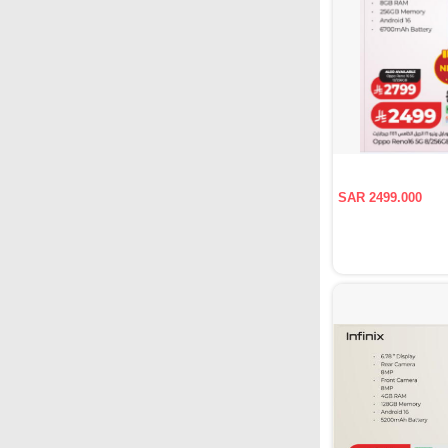
SAR 2499.000