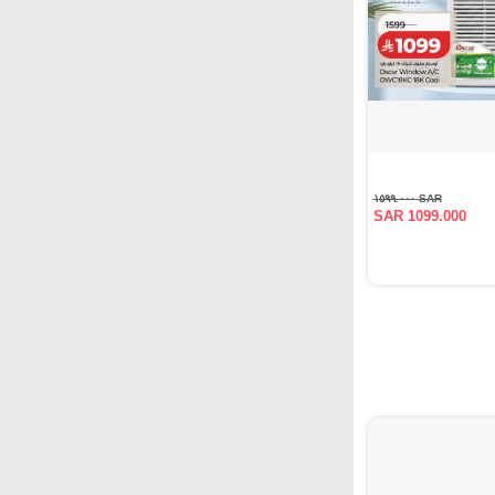
SAR ١٥٩٩.٠٠٠
SAR 1099.000