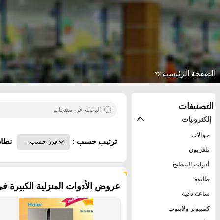
الصفحة الرئيسية
التصنيفات
إلكترونيات
جوالات
ترتيب حسب :
نطاق
تلفزيون
أدوات المطبخ
١٢٨ منتجات
طابعة
عروض الأدوات المنزلية الكبيرة في 
ساعة ذكية
كمبيوتر ولابتوب