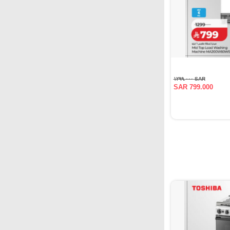
SAR ١٢٩٩.٠٠٠
SAR 799.000