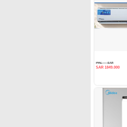
SAR ٢٩٩٤.٠٠٠
SAR 1849.000