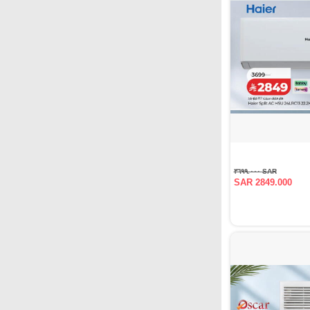
SAR ٣٦٩٩.٠٠٠
SAR 2849.000