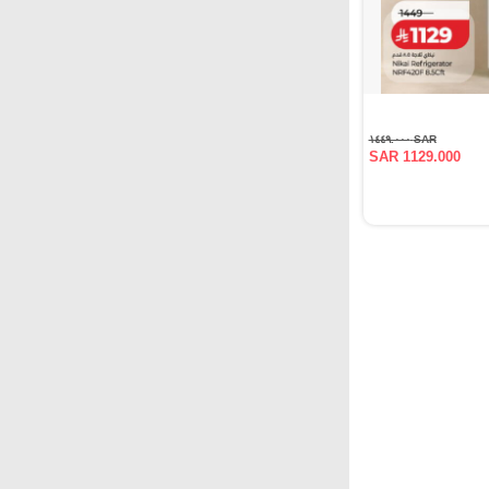
SAR ١٤٤٩.٠٠٠
SAR 1129.000