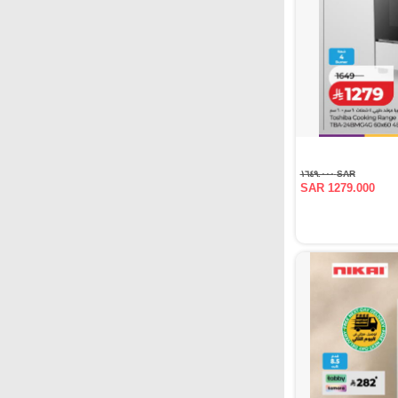
SAR ١٦٤٩.٠٠٠
SAR 1279.000