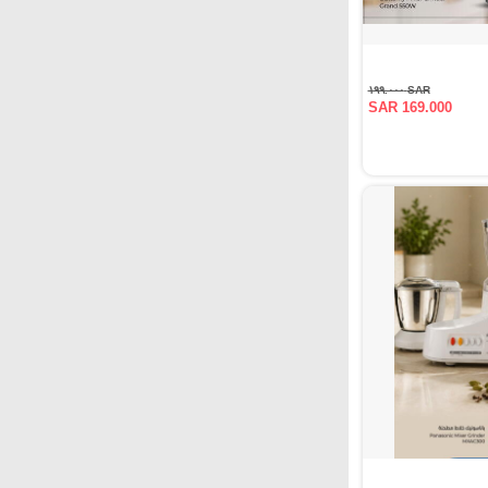
SAR ١٩٩.٠٠٠
SAR 169.000