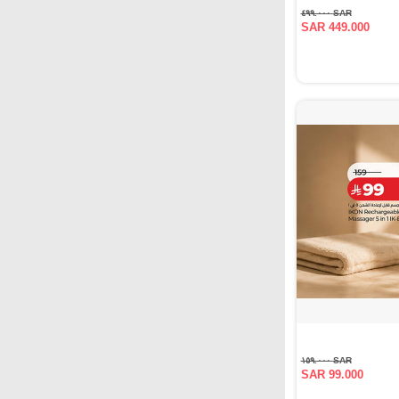
SAR ٤٩٩.٠٠٠
SAR 449.000
SAR ١٥٩.٠٠٠
SAR 99.000