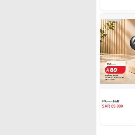
SAR ١٣٩.٠٠٠
SAR 89.000