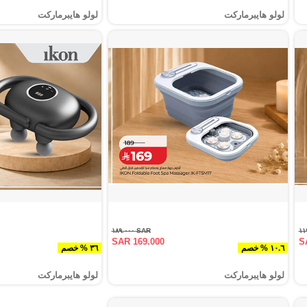
لولو هايبرماركت
لولو هايبرماركت
SAR ١٨٩.٠٠٠
SAR 169.000
S
١٠.٦ % خصم
٣٦ % خصم
لولو هايبرماركت
لولو هايبرماركت