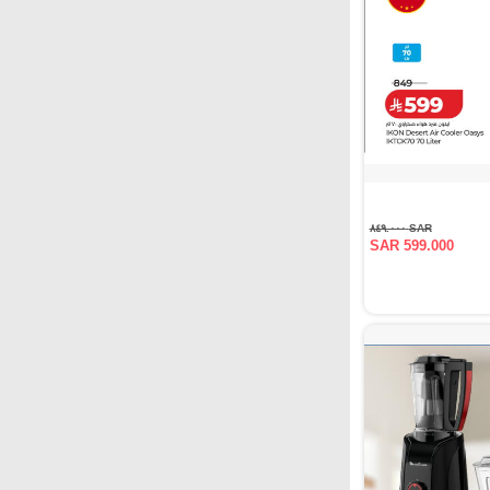
SAR ٨٤٩.٠٠٠
SAR 599.000