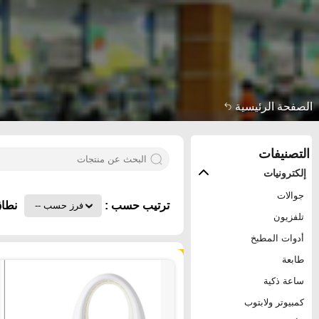
الصفحة الرئيسية
التصنيفات
إلكترونيات
جوالات
ترتيب حسب :
نطاق
تلفزيون
أدوات المطبخ
٧٧٣٢ منتجات
طابعة
ساعة ذكية
كمبيوتر ولابتوب