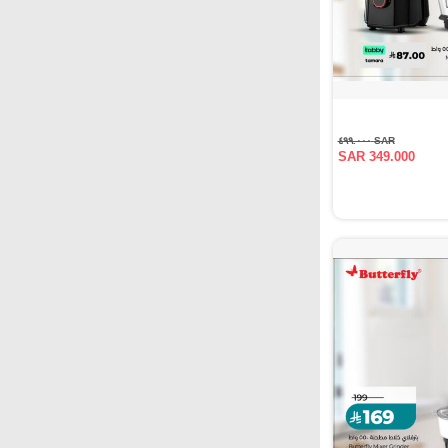
SAR ٤٩٩.٠٠٠
SAR 349.000