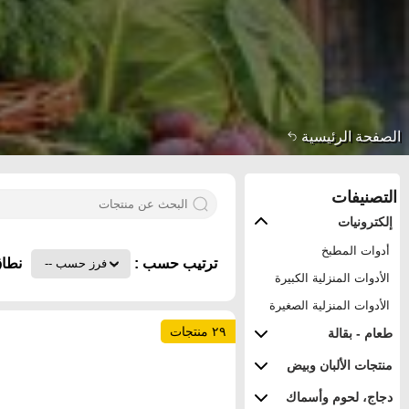
الصفحة الرئيسية
التصنيفات
إلكترونيات
أدوات المطبخ
ترتيب حسب :
نطاق
الأدوات المنزلية الكبيرة
الأدوات المنزلية الصغيرة
٢٩ منتجات
طعام - بقالة
منتجات الألبان وبيض
دجاج، لحوم وأسماك