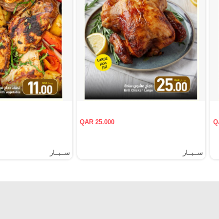
QAR 25.000
Q
ســبــار
ســبــار