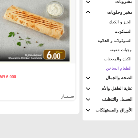
مشروبات
مخبز وحلويات
الخبز و الكعك
البسكويت
الشوكولاتة و الحلاوة
وجبات خفيفة
الكيك والمعجنات
الطعام الساخن
AR 6.000
الصحة والجمال
عناية الطفل والأم
ســبــار
الغسيل والتنظيف
الأوراق والمستهلكات