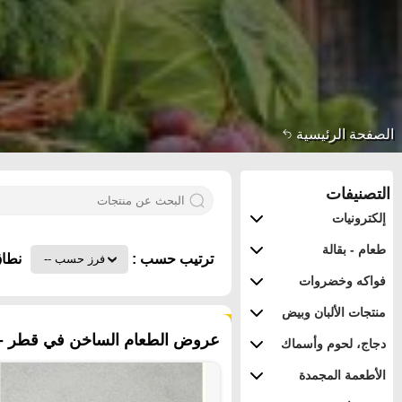
الصفحة الرئيسية
التصنيفات
إلكترونيات
طعام - بقالة
ترتيب حسب :
نطاق
فواكه وخضروات
منتجات الألبان وبيض
٦١ منتجات
عروض الطعام الساخن في قطر - 
دجاج، لحوم وأسماك
الأطعمة المجمدة