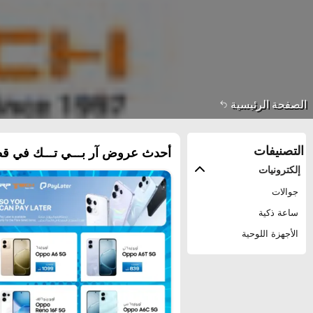
الصفحة الرئيسية
التصنيفات
أحدث عروض آر بـــي تـــك في قط
إلكترونيات
جوالات
ساعة ذكية
الأجهزة اللوحية