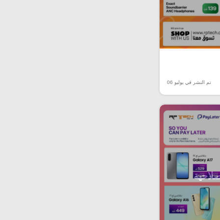
تم النشر في يوليو 06
صلاحية