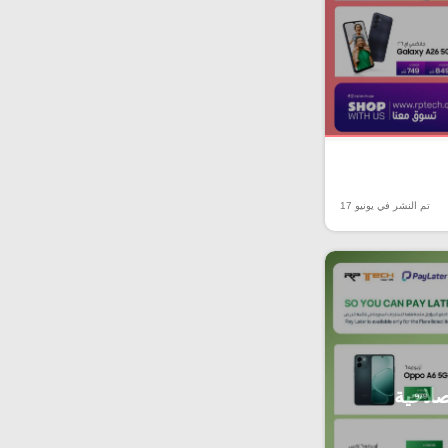
تم النشر في يونيو 17
صلاحية