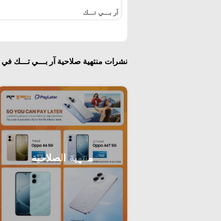
آر بـــي تـــك
نشرات منتهية صلاحية آر بـــي تـــك في 
منتهية الصلاحية