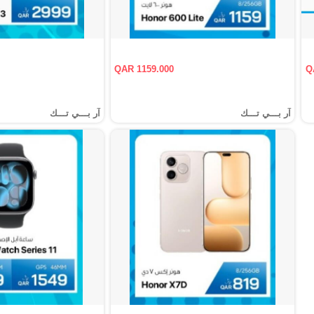
QAR 1159.000
Q
آر بـــي تـــك
آر بـــي تـــك