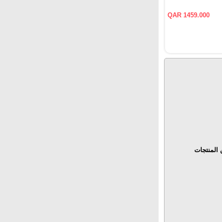
QAR 1459.000
المنتجات