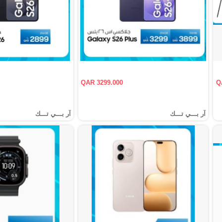
QAR 3299.000
Q
آر بـــي تـــك
آر بـــي تـــك