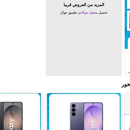
المزيد من العروض قريبا
تحميل
متصل دي4دي
تطبيق جوال
ة
خور